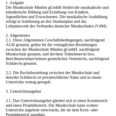
1. Aufgabe
Die Musikschule Minden gGmbH fördert die musikalische und
künstlerische Bildung und Erziehung von Kindern,
Jugendlichen und Erwachsenen. Die musikalische Ausbildung
erfolgt in Anlehnung an den Strukturplan und das
Lehrplanwerk des Verbandes deutscher Musikschulen (VdM).
2. Allgemeines
2.1. Diese Allgemeinen Geschäftsbedingungen, nachfolgend
AGB genannt, gelten für die vertraglichen Beziehungen
zwischen der Musikschule Minden gGmbH, nachfolgend
Musikschule genannt, und der/dem Teilnehmer/in bzw.
ihrer/ihrem/seiner/seinem gesetzlichen Vertreter/in, nachfolgend
Schüler/in genannt.
2.2. Die Rechtsbeziehung zwischen der Musikschule und
dem/der Schüler/in ist privatrechtlicher Natur und in einem
Unterrichts vertrag geregelt.
3. Unterrichtsangebot
3.1. Das Unterrichtsangebot gliedert sich in einen Kernbereich
und einen Projektbereich. Die Musikschule kann weitere
Unterrichts angebote entwickeln, die sie dem Kern- oder
Projektbereich zuordnet.