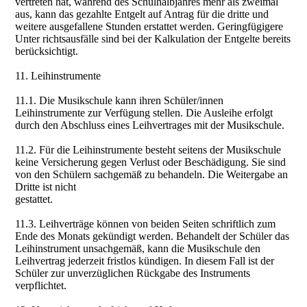
vertreten hat, während des Schulhalbjahres mehr als zweimal
aus, kann das gezahlte Entgelt auf Antrag für die dritte und
weitere ausgefallene Stunden erstattet werden. Geringfügigere
Unter richtsausfälle sind bei der Kalkulation der Entgelte bereits
berücksichtigt.
11. Leihinstrumente
11.1. Die Musikschule kann ihren Schüler/innen
Leihinstrumente zur Verfügung stellen. Die Ausleihe erfolgt
durch den Abschluss eines Leihvertrages mit der Musikschule.
11.2. Für die Leihinstrumente besteht seitens der Musikschule
keine Versicherung gegen Verlust oder Beschädigung. Sie sind
von den Schülern sachgemäß zu behandeln. Die Weitergabe an
Dritte ist nicht
gestattet.
11.3. Leihverträge können von beiden Seiten schriftlich zum
Ende des Monats gekündigt werden. Behandelt der Schüler das
Leihinstrument unsachgemäß, kann die Musikschule den
Leihvertrag jederzeit fristlos kündigen. In diesem Fall ist der
Schüler zur unverzüglichen Rückgabe des Instruments
verpflichtet.