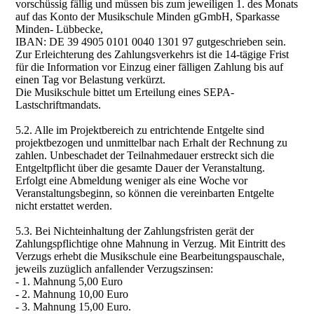
vorschüssig fällig und müssen bis zum jeweiligen 1. des Monats
auf das Konto der Musikschule Minden gGmbH, Sparkasse
Minden- Lübbecke,
IBAN: DE 39 4905 0101 0040 1301 97 gutgeschrieben sein.
Zur Erleichterung des Zahlungsverkehrs ist die 14-tägige Frist
für die Information vor Einzug einer fälligen Zahlung bis auf
einen Tag vor Belastung verkürzt.
Die Musikschule bittet um Erteilung eines SEPA-
Lastschriftmandats.
5.2. Alle im Projektbereich zu entrichtende Entgelte sind
projektbezogen und unmittelbar nach Erhalt der Rechnung zu
zahlen. Unbeschadet der Teilnahmedauer erstreckt sich die
Entgeltpflicht über die gesamte Dauer der Veranstaltung.
Erfolgt eine Abmeldung weniger als eine Woche vor
Veranstaltungsbeginn, so können die vereinbarten Entgelte
nicht erstattet werden.
5.3. Bei Nichteinhaltung der Zahlungsfristen gerät der
Zahlungspflichtige ohne Mahnung in Verzug. Mit Eintritt des
Verzugs erhebt die Musikschule eine Bearbeitungspauschale,
jeweils zuzüglich anfallender Verzugszinsen:
- 1. Mahnung 5,00 Euro
- 2. Mahnung 10,00 Euro
- 3. Mahnung 15,00 Euro.