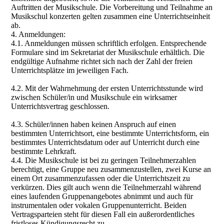
Auftritten der Musikschule. Die Vorbereitung und Teilnahme an
Musikschul konzerten gelten zusammen eine Unterrichtseinheit
ab.
4. Anmeldungen:
4.1. Anmeldungen müssen schriftlich erfolgen. Entsprechende
Formulare sind im Sekretariat der Musikschule erhältlich. Die
endgültige Aufnahme richtet sich nach der Zahl der freien
Unterrichtsplätze im jeweiligen Fach.
4.2. Mit der Wahrnehmung der ersten Unterrichtsstunde wird
zwischen Schüler/in und Musikschule ein wirksamer
Unterrichtsvertrag geschlossen.
4.3. Schüler/innen haben keinen Anspruch auf einen
bestimmten Unterrichtsort, eine bestimmte Unterrichtsform, ein
bestimmtes Unterrichtsdatum oder auf Unterricht durch eine
bestimmte Lehrkraft.
4.4. Die Musikschule ist bei zu geringen Teilnehmerzahlen
berechtigt, eine Gruppe neu zusammenzustellen, zwei Kurse an
einem Ort zusammenzufassen oder die Unterrichtszeit zu
verkürzen. Dies gilt auch wenn die Teilnehmerzahl während
eines laufenden Gruppenangebotes abnimmt und auch für
instrumentalen oder vokalen Gruppenunterricht. Beiden
Vertragsparteien steht für diesen Fall ein außerordentliches
fristloses Kündigungsrecht zu.