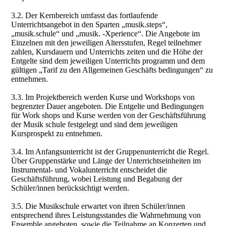
3.2. Der Kernbereich umfasst das fortlaufende
Unterrichtsangebot in den Sparten „musik.steps“,
„musik.schule“ und „musik. -Xperience“. Die Angebote im
Einzelnen mit den jeweiligen Altersstufen, Regel teilnehmer
zahlen, Kursdauern und Unterrichts zeiten und die Höhe der
Entgelte sind dem jeweiligen Unterrichts programm und dem
gültigen „Tarif zu den Allgemeinen Geschäfts bedingungen“ zu
entnehmen.
3.3. Im Projektbereich werden Kurse und Workshops von
begrenzter Dauer angeboten. Die Entgelte und Bedingungen
für Work shops und Kurse werden von der Geschäftsführung
der Musik schule festgelegt und sind dem jeweiligen
Kursprospekt zu entnehmen.
3.4. Im Anfangsunterricht ist der Gruppenunterricht die Regel.
Über Gruppenstärke und Länge der Unterrichtseinheiten im
Instrumental- und Vokalunterricht entscheidet die
Geschäftsführung, wobei Leistung und Begabung der
Schüler/innen berücksichtigt werden.
3.5. Die Musikschule erwartet von ihren Schüler/innen
entsprechend ihres Leistungsstandes die Wahrnehmung von
Ensemble angeboten, sowie die Teilnahme an Konzerten und