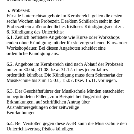
5. Probezeit:
Für alle Unterrichtsangebote im Kernbereich gelten die ersten
sechs Wochen als Probezeit. Der/dem Schüler/in steht in der
Probezeit ein außerordentliches fristloses Kündigungsrecht zu.
6. Kündigung des Unterrichts:
6.1. Zeitlich befristete Angebote wie Kurse oder Workshops
enden ohne Kündigung mit der für sie vorgesehenen Kurs- oder
Workshopdauer. Bei diesen Angeboten scheidet eine
ordentliche Kündigung aus.
6.2. Angebote im Kernbereich sind nach Ablauf der Probezeit
nur zum 30.04., 31.08. bzw. 31.12. eines jeden Jahres
ordentlich kündbar. Die Kündigung muss dem Sekretariat der
Musikschule bis zum 15.03., 15.07. bzw. 15.11. vorliegen.
6.3. Der Geschäftsführer der Musikschule Minden entscheidet
in begründeten Fällen, zum Beispiel bei längerfristigen
Erkrankungen, auf schriftlichen Antrag über
Ausnahmeregelungen oder zeitweilige
Beurlaubungen.
6.4. Bei Verstößen gegen diese AGB kann die Musikschule den
Unterrichtsvertrag fristlos kündigen.