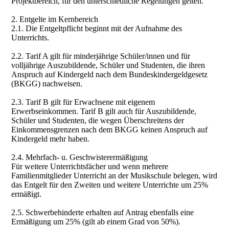
Projektbereich, für den unterschiedliche Regelungen gelten.
2. Entgelte im Kernbereich
2.1. Die Entgeltpflicht beginnt mit der Aufnahme des
Unterrichts.
2.2. Tarif A gilt für minderjährige Schüler/innen und für
volljährige Auszubildende, Schüler und Studenten, die ihren
Anspruch auf Kindergeld nach dem Bundeskindergeldgesetz
(BKGG) nachweisen.
2.3. Tarif B gilt für Erwachsene mit eigenem
Erwerbseinkommen. Tarif B gilt auch für Auszubildende,
Schüler und Studenten, die wegen Überschreitens der
Einkommensgrenzen nach dem BKGG keinen Anspruch auf
Kindergeld mehr haben.
2.4. Mehrfach- u. Geschwisterermäßigung
Für weitere Unterrichtsfächer und wenn mehrere
Familienmitglieder Unterricht an der Musikschule belegen, wird
das Entgelt für den Zweiten und weitere Unterrichte um 25%
ermäßigt.
2.5. Schwerbehinderte erhalten auf Antrag ebenfalls eine
Ermäßigung um 25% (gilt ab einem Grad von 50%).