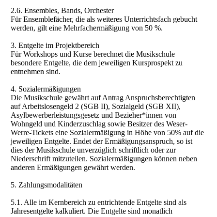
2.6. Ensembles, Bands, Orchester
Für Ensemblefächer, die als weiteres Unterrichtsfach gebucht
werden, gilt eine Mehrfachermäßigung von 50 %.
3. Entgelte im Projektbereich
Für Workshops und Kurse berechnet die Musikschule
besondere Entgelte, die dem jeweiligen Kursprospekt zu
entnehmen sind.
4. Sozialermäßigungen
Die Musikschule gewährt auf Antrag Anspruchsberechtigten
auf Arbeitslosengeld 2 (SGB II), Sozialgeld (SGB XII),
Asylbewerberleistungsgesetz und Bezieher*innen von
Wohngeld und Kinderzuschlag sowie Besitzer des Weser-
Werre-Tickets eine Sozialermäßigung in Höhe von 50% auf die
jeweiligen Entgelte. Endet der Ermäßigungsanspruch, so ist
dies der Musikschule unverzüglich schriftlich oder zur
Niederschrift mitzuteilen. Sozialermäßigungen können neben
anderen Ermäßigungen gewährt werden.
5. Zahlungsmodalitäten
5.1. Alle im Kernbereich zu entrichtende Entgelte sind als
Jahresentgelte kalkuliert. Die Entgelte sind monatlich